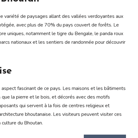
 variété de paysages allant des vallées verdoyantes aux
otégée, avec plus de 70% du pays couvert de forêts. Le
ore uniques, notamment le tigre du Bengale, le panda roux
 parcs nationaux et les sentiers de randonnée pour découvrir
ise
re aspect fascinant de ce pays. Les maisons et les bâtiments
s que la pierre et le bois, et décorés avec des motifs
osants qui servent à la fois de centres religieux et
rchitecture bhoutanaise. Les visiteurs peuvent visiter ces
a culture du Bhoutan.