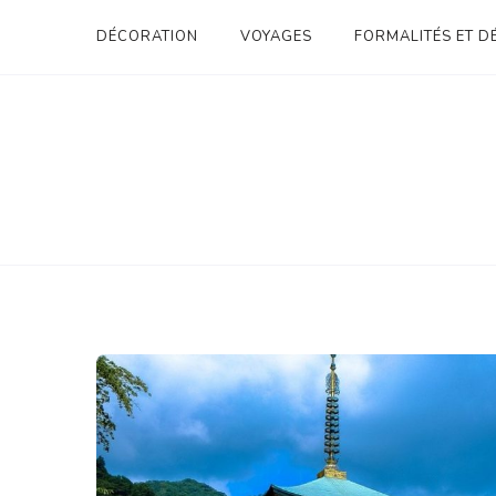
Skip
DÉCORATION
VOYAGES
FORMALITÉS ET 
to
content
REVUE-NORDIQUES.