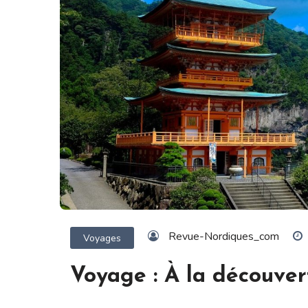
Revue-Nordiques_com
Voyages
Voyage : À la découve