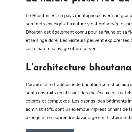
Le Bhoutan est un pays montagneux avec une grande
sommets enneigés. La nature y est préservée et pr
Bhoutan est également connu pour sa faune et sa fl
et le singe doré. Les visiteurs peuvent explorer les
cette nature sauvage et préservée.
L’architecture bhoutana
L’architecture traditionnelle bhoutanaise est un aut
sont construits en utilisant des matériaux locaux tel
colorés et complexes. Les dzongs, des bâtiments imp
administratifs, sont un exemple impressionnant de l’a
dzongs et en apprendre davantage sur l’histoire et l