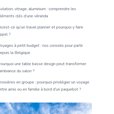
solation, vitrage, aluminium : comprendre les
léments clés d’une véranda
u’est-ce qu’un travel planner et pourquoi y faire
ppel ?
oyages à petit budget : nos conseils pour partir
epuis la Belgique
ourquoi une table basse design peut transformer
’ambiance du salon ?
roisières en groupe : pourquoi privilégier un voyage
ntre amis ou en famille à bord d’un paquebot ?