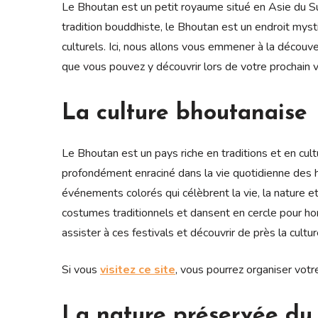
Le Bhoutan est un petit royaume situé en Asie du Sud
tradition bouddhiste, le Bhoutan est un endroit myst
culturels. Ici, nous allons vous emmener à la découv
que vous pouvez y découvrir lors de votre prochain 
La culture bhoutanaise
Le Bhoutan est un pays riche en traditions et en cult
profondément enraciné dans la vie quotidienne des h
événements colorés qui célèbrent la vie, la nature et
costumes traditionnels et dansent en cercle pour hon
assister à ces festivals et découvrir de près la cultu
Si vous
visitez ce site
, vous pourrez organiser vot
La nature préservée du