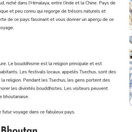
, niché dans l’Himalaya, entre l’Inde et la Chine. Pays de
ique et peu connu qui regorge de trésors naturels et
erte de ce pays fascinant et vous donner un aperçu de ce
voyage.
ure. Le bouddhisme est la religion principale et est
abitants. Les festivals locaux, appelés Tsechus, sont des
 la religion. Pendant les Tsechus, les gens portent des
orer les divinités bouddhistes. Les visiteurs peuvent
re bhoutanaise.
re futur voyage dans ce fabuleux pays.
 Bhoutan