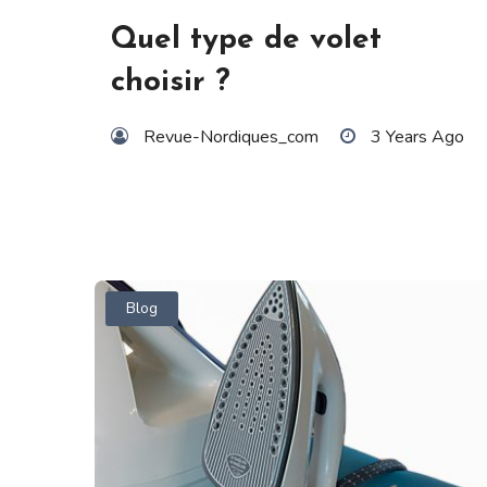
Quel type de volet
choisir ?
Revue-Nordiques_com
3 Years Ago
Blog