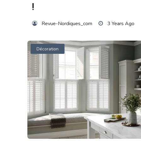
!
Revue-Nordiques_com
3 Years Ago
Décoration