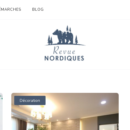
DÉMARCHES
BLOG
COM
Décoration